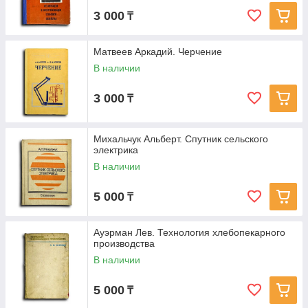
3 000
₸
Матвеев Аркадий. Черчение
В наличии
3 000
₸
Михальчук Альберт. Спутник сельского
электрика
В наличии
5 000
₸
Ауэрман Лев. Технология хлебопекарного
производства
В наличии
5 000
₸