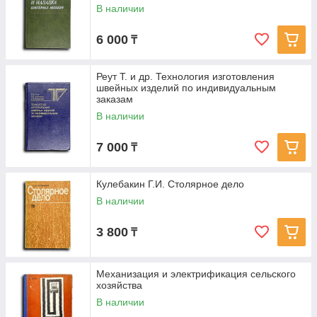
В наличии
6 000
₸
Реут Т. и др. Технология изготовления
швейных изделий по индивидуальным
заказам
В наличии
7 000
₸
Кулебакин Г.И. Столярное дело
В наличии
3 800
₸
Механизация и электрификация сельского
хозяйства
В наличии