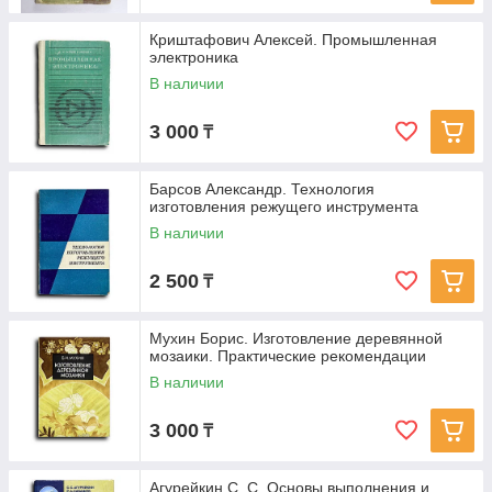
Криштафович Алексей. Промышленная
электроника
В наличии
3 000
₸
Барсов Александр. Технология
изготовления режущего инструмента
В наличии
2 500
₸
Мухин Борис. Изготовление деревянной
мозаики. Практические рекомендации
В наличии
3 000
₸
Агурейкин С. С. Основы выполнения и