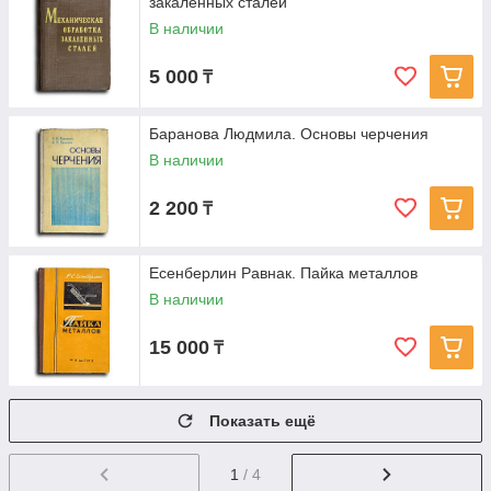
закаленных сталей
В наличии
5 000
₸
Баранова Людмила. Основы черчения
В наличии
2 200
₸
Есенберлин Равнак. Пайка металлов
В наличии
15 000
₸
Показать ещё
1
/ 4