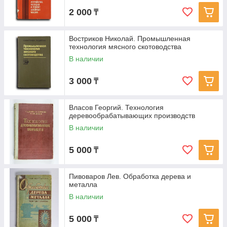
2 000
₸
Востриков Николай. Промышленная
технология мясного скотоводства
В наличии
3 000
₸
Власов Георгий. Технология
деревообрабатывающих производств
В наличии
5 000
₸
Пивоваров Лев. Обработка дерева и
металла
В наличии
5 000
₸