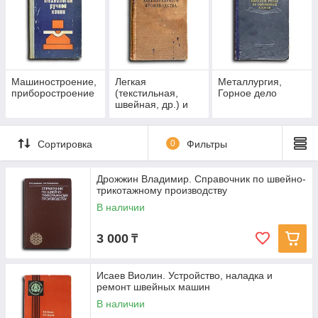
Машиностроение,
Легкая
Металлургия,
приборостроение
(текстильная,
Горное дело
швейная, др.) и
пищевая
промышленность
Сортировка
0
Фильтры
Дрожжин Владимир. Справочник по швейно-
трикотажному производству
В наличии
3 000
₸
Исаев Виолин. Устройство, наладка и
ремонт швейных машин
В наличии