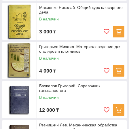
Макиенко Николай. Общий курс слесарного
дела
В наличии
3 000
₸
Григорьев Михаил. Материаловедение для
столяров и плотников
В наличии
4 000
₸
Бахвалов Григорий. Справочник
гальваностега
В наличии
12 000
₸
Резницкий Лев. Механическая обработка