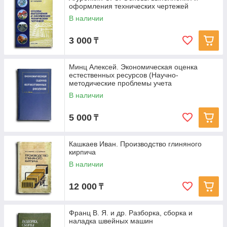
оформления технических чертежей
В наличии
3 000
₸
Минц Алексей. Экономическая оценка
естественных ресурсов (Научно-
методические проблемы учета
географических
В наличии
5 000
₸
Кашкаев Иван. Производство глиняного
кирпича
В наличии
12 000
₸
Франц В. Я. и др. Разборка, сборка и
наладка швейных машин