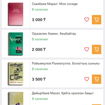
Скакбаев Марал. Мои соседи
В наличии
3 000
₸
Оразалин Камен. Кеңбайтақ
В наличии
2 000
₸
Райымкулов Рахматулла. Болаттың сынығы
В наличии
3 500
₸
Дайырбаев Манат. Қайта оралған бақыт
В наличии