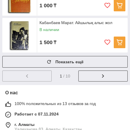
1 000
₸
Кабанбаев Марат. Айшылық алыс жол
В наличии
1 500
₸
Показать ещё
1
/ 10
О нас
100% положительных из 13 отзывов за год
Работает с 07.11.2024
г. Алматы
Уалиханова 83, Алматы, Казахстан