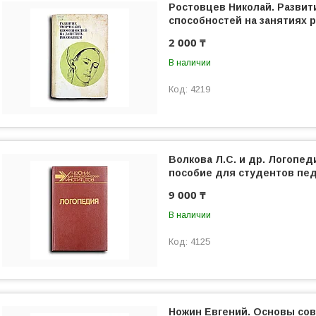
Ростовцев Николай. Развит
способностей на занятиях 
2 000 ₸
В наличии
4219
Волкова Л.С. и др. Логопед
пособие для студентов пед
9 000 ₸
В наличии
4125
Ножин Евгений. Основы сов