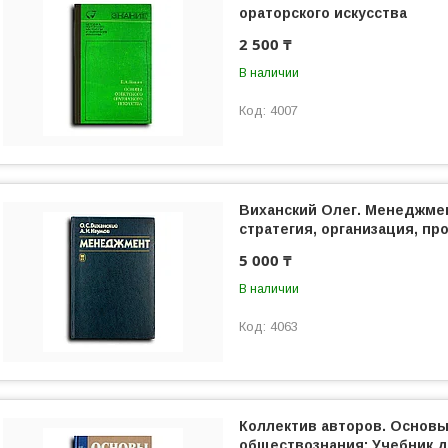
ораторского искусства
2 500 ₸
В наличии
4007
Виханский Олег. Менеджмен
стратегия, организация, пр
5 000 ₸
В наличии
4063
Коллектив авторов. Основ
обществознания: Учебник д