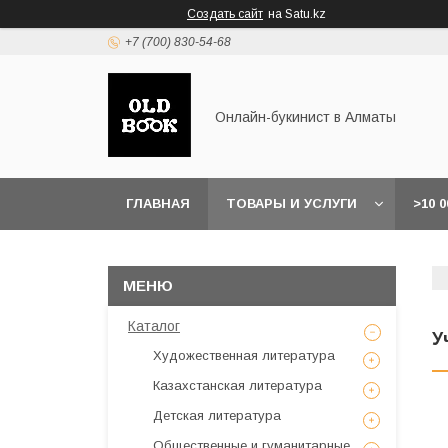
Создать сайт
на Satu.kz
+7 (700) 830-54-68
Онлайн-букинист в Алматы
ГЛАВНАЯ
ТОВАРЫ И УСЛУГИ
>10 
Каталог
У
Художественная литература
Казахстанская литература
Детская литература
Общественные и гуманитарные