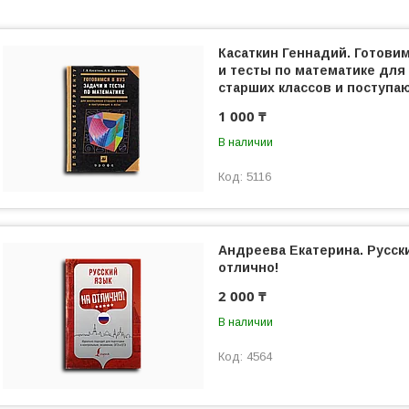
Касаткин Геннадий. Готовим
и тесты по математике для
старших классов и поступа
1 000 ₸
В наличии
5116
Андреева Екатерина. Русск
отлично!
2 000 ₸
В наличии
4564