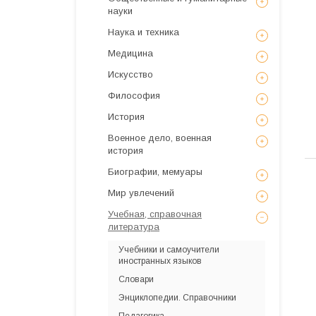
науки
Наука и техника
Медицина
Искусствo
Философия
История
Военное дело, военная
история
Биографии, мемуары
Мир увлечений
Учебная, справочная
литература
Учебники и самоучители
иностранных языков
Словари
Энциклопедии. Справочники