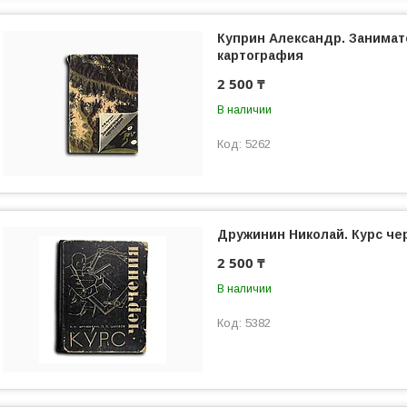
Куприн Александр. Занима
картография
2 500 ₸
В наличии
5262
Дружинин Николай. Курс че
2 500 ₸
В наличии
5382