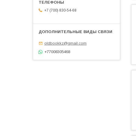
+7 (700) 830-54-68
oldbookkz@gmail.com
+77008305468