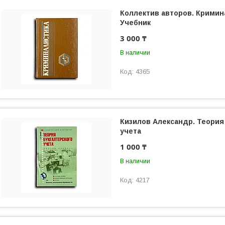
Коллектив авторов. Кримин
Учебник
3 000 ₸
В наличии
4365
Кизилов Александр. Теория
учета
1 000 ₸
В наличии
4217