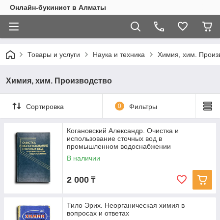
Онлайн-букинист в Алматы
Товары и услуги
Наука и техника
Химия, хим. Произ
Химия, хим. Производство
Сортировка
0
Фильтры
Когановский Александр. Очистка и
использование сточных вод в
промышленном водоснабжении
В наличии
2 000
₸
Тило Эрих. Неорганическая химия в
вопросах и ответах