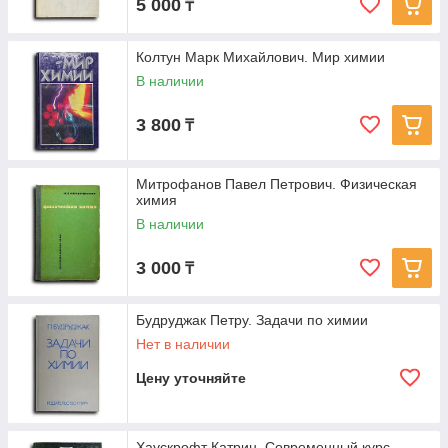
5 000
₸
Колтун Марк Михайлович. Мир химии
В наличии
3 800
₸
Митрофанов Павел Петрович. Физическая
химия
В наличии
3 000
₸
Будруджак Петру. Задачи по химии
Нет в наличии
Цену уточняйте
Хаускрофт Катрин. Современный курс