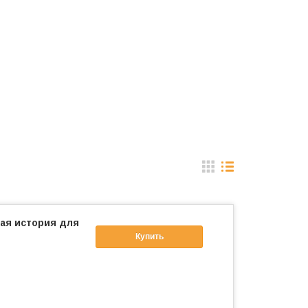
ая история для
Купить