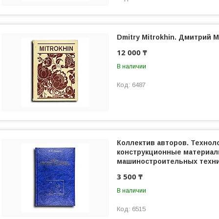
Dmitry Mitrokhin. Дмитрий 
12 000 ₸
В наличии
6487
Коллектив авторов. Технол
конструкционные материал
машиностроительных техн
3 500 ₸
В наличии
6515