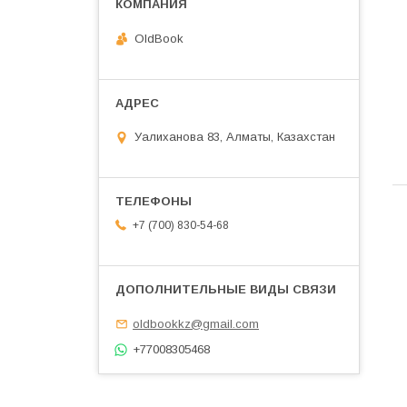
OldBook
Уалиханова 83, Алматы, Казахстан
+7 (700) 830-54-68
oldbookkz@gmail.com
+77008305468