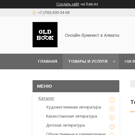
Создать сайт
на Satu.kz
+7 (700) 830-54-68
Онлайн-букинист в Алматы
ГЛАВНАЯ
ТОВАРЫ И УСЛУГИ
>10 
Каталог
Т
Художественная литература
Казахстанская литература
Детская литература
Общественные и гуманитарные