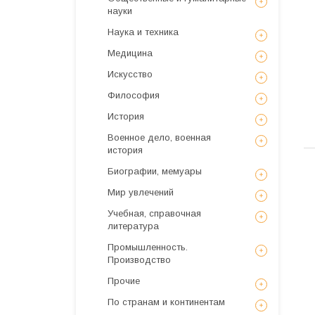
науки
Наука и техника
Медицина
Искусствo
Философия
История
Военное дело, военная
история
Биографии, мемуары
Мир увлечений
Учебная, справочная
литература
Промышленность.
Производство
Прочие
По странам и континентам