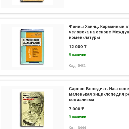
Фениш Хайнц. Карманный а
человека на основе Между
номенклатуры
12 000 ₸
В наличии
6431
Сарнов Бенедикт. Наш сове
Маленькая энциклопедия р
социализма
7 000 ₸
В наличии
6444