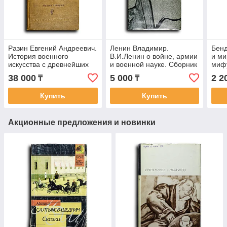
Разин Евгений Андреевич.
Ленин Владимир.
Бенд
История военного
В.И.Ленин о войне, армии
и ми
искусства с древнейших
и военной науке. Сборник
мифу
времен до первой
в 2-х томах. Том 1
прое
38 000
5 000
2 2
₸
₸
империалистической
войны
Купить
Купить
Акционные предложения и новинки