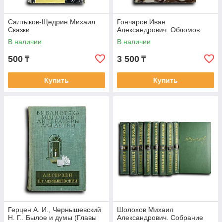
Салтыков-Щедрин Михаил.
Гончаров Иван
Сказки
Александрович. Обломов
В наличии
В наличии
500
3 500
₸
₸
Купить
Купить
Герцен А. И., Чернышевский
Шолохов Михаил
Н. Г.. Былое и думы (Главы
Александрович. Собрание