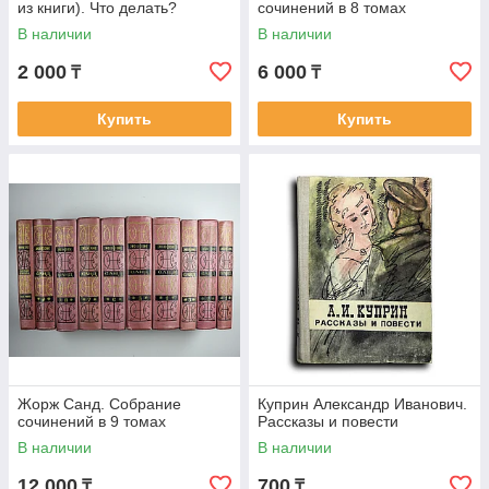
из книги). Что делать?
сочинений в 8 томах
В наличии
В наличии
2 000
6 000
₸
₸
Купить
Купить
Жорж Санд. Собрание
Куприн Александр Иванович.
сочинений в 9 томах
Рассказы и повести
В наличии
В наличии
12 000
700
₸
₸