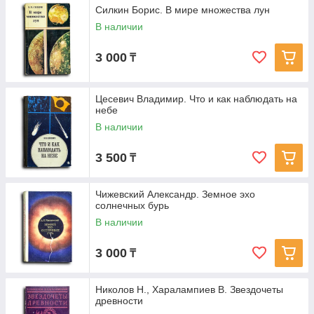
Силкин Борис. В мире множества лун
В наличии
3 000
₸
Цесевич Владимир. Что и как наблюдать на
небе
В наличии
3 500
₸
Чижевский Александр. Земное эхо
солнечных бурь
В наличии
3 000
₸
Николов Н., Харалампиев В. Звездочеты
древности