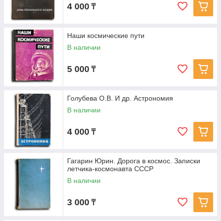
4 000
₸
Наши космические пути
В наличии
5 000
₸
Голубева О.В. И др. Астрономия
В наличии
4 000
₸
Гагарин Юрин. Дорога в космос. Записки
летчика-космонавта СССР
В наличии
3 000
₸