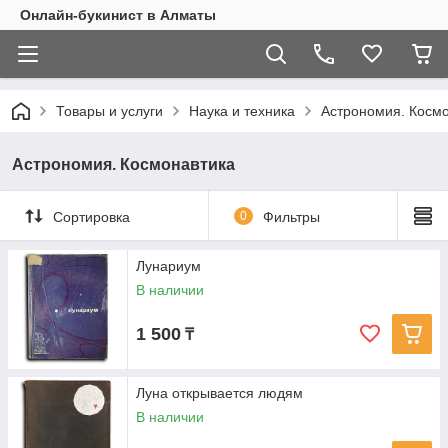
Онлайн-букинист в Алматы
Товары и услуги
Наука и техника
Астрономия. Косм
Астрономия. Космонавтика
Сортировка
0
Фильтры
Лунариум
В наличии
1 500
₸
Луна открывается людям
В наличии