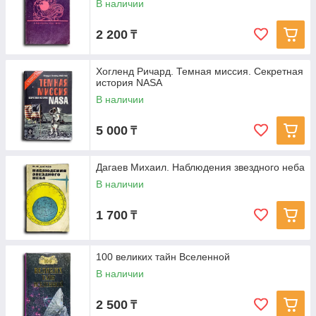
В наличии
2 200
₸
Хогленд Ричард. Темная миссия. Секретная
история NASA
В наличии
5 000
₸
Дагаев Михаил. Наблюдения звездного неба
В наличии
1 700
₸
100 великих тайн Вселенной
В наличии
2 500
₸