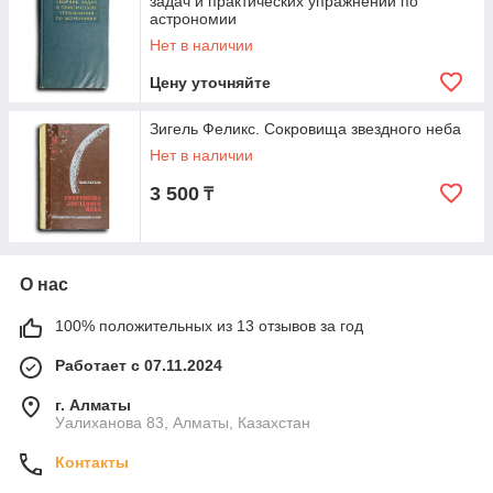
задач и практических упражнений по
астрономии
Нет в наличии
Цену уточняйте
Зигель Феликс. Сокровища звездного неба
Нет в наличии
3 500
₸
О нас
100% положительных из 13 отзывов за год
Работает с 07.11.2024
г. Алматы
Уалиханова 83, Алматы, Казахстан
Контакты