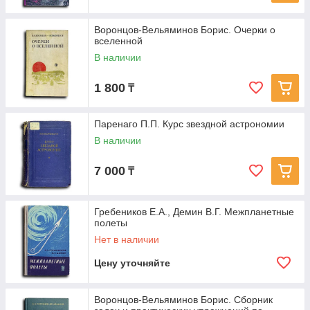
Воронцов-Вельяминов Борис. Очерки о
вселенной
В наличии
1 800
₸
Паренаго П.П. Курс звездной астрономии
В наличии
7 000
₸
Гребеников Е.А., Демин В.Г. Межпланетные
полеты
Нет в наличии
Цену уточняйте
Воронцов-Вельяминов Борис. Сборник