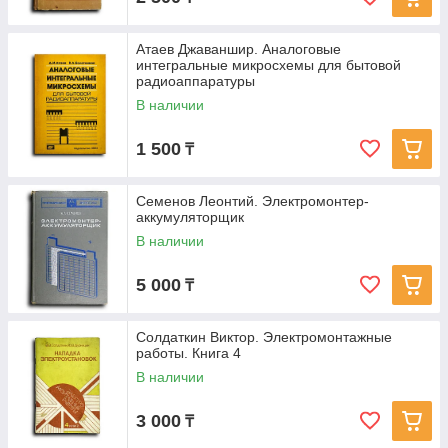
Атаев Джаваншир. Аналоговые
интегральные микросхемы для бытовой
радиоаппаратуры
В наличии
1 500
₸
Семенов Леонтий. Электромонтер-
аккумуляторщик
В наличии
5 000
₸
Солдаткин Виктор. Электромонтажные
работы. Книга 4
В наличии
3 000
₸