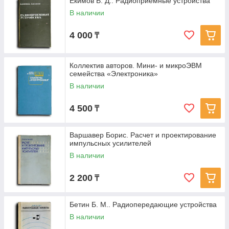
Екимов В. Д.. Радиоприемные устройства
В наличии
4 000
₸
Коллектив авторов. Мини- и микроЭВМ
семейства «Электроника»
В наличии
4 500
₸
Варшавер Борис. Расчет и проектирование
импульсных усилителей
В наличии
2 200
₸
Бетин Б. М.. Радиопередающие устройства
В наличии