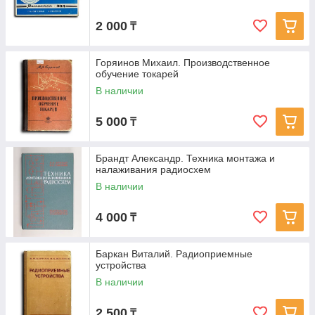
2 000
₸
Горяинов Михаил. Производственное
обучение токарей
В наличии
5 000
₸
Брандт Александр. Техника монтажа и
налаживания радиосхем
В наличии
4 000
₸
Баркан Виталий. Радиоприемные
устройства
В наличии
2 500
₸