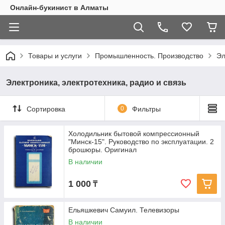
Онлайн-букинист в Алматы
Товары и услуги
Промышленность. Производство
Эл
Электроника, электротехника, радио и связь
Сортировка
0
Фильтры
Холодильник бытовой компрессионный
"Минск-15". Руководство по эксплуатации. 2
брошюры. Оригинал
В наличии
1 000
₸
Ельяшкевич Самуил. Телевизоры
В наличии