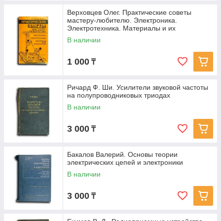
Верховцев Олег. Практические советы
мастеру-любителю. Электроника.
Электротехника. Материалы и их
применение
В наличии
1 000
₸
Ричард Ф. Ши. Усилители звуковой частоты
на полупроводниковых триодах
В наличии
3 000
₸
Бакалов Валерий. Основы теории
электрических цепей и электроники
В наличии
3 000
₸