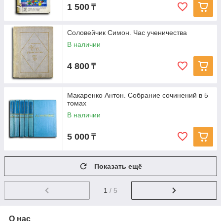
1 500
₸
Соловейчик Симон. Час ученичества
В наличии
4 800
₸
Макаренко Антон. Собрание сочинений в 5
томах
В наличии
5 000
₸
Показать ещё
1
/ 5
О нас