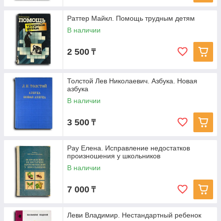
Раттер Майкл. Помощь трудным детям
В наличии
2 500
₸
Толстой Лев Николаевич. Азбука. Новая
азбука
В наличии
3 500
₸
Pay Eлена. Исправление недостатков
произношения у школьников
В наличии
7 000
₸
Леви Владимир. Нестандартный ребенок