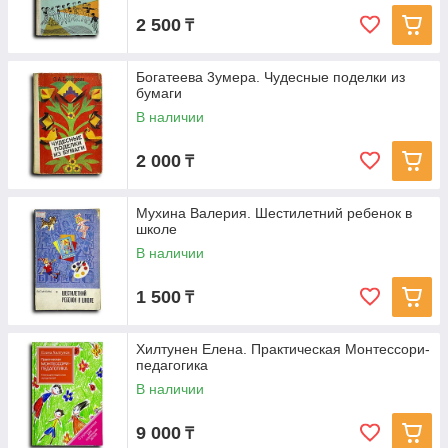
2 500
₸
Богатеева 3умера. Чудесные поделки из
бумаги
В наличии
2 000
₸
Мухина Валерия. Шестилетний ребенок в
школе
В наличии
1 500
₸
Хилтунен Елена. Практическая Монтессори-
педагогика
В наличии
9 000
₸