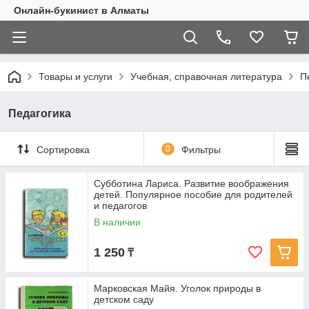
Онлайн-букинист в Алматы
Товары и услуги
Учебная, справочная литература
П
Педагогика
Сортировка
0
Фильтры
Субботина Лариса. Развитие воображения
детей. Популярное пособие для родителей
и педагогов
В наличии
1 250
₸
Марковская Майя. Уголок природы в
детском саду