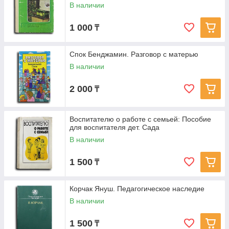
В наличии
1 000
₸
Спок Бенджамин. Разговор с матерью
В наличии
2 000
₸
Воспитателю о работе с семьей: Пособие
для воспитателя дет. Сада
В наличии
1 500
₸
Корчак Януш. Педагогическое наследие
В наличии
1 500
₸