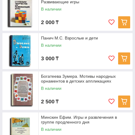
Развивающие игры
В наличии
2 000
₸
Панич М.С. Взрослые и дети
В наличии
3 000
₸
Богатеева 3умера. Мотивы народных
орнаментов в детских аппликациях
В наличии
2 500
₸
Минскин Ефим. Игры и развлечения в
группе продленного дня
В наличии