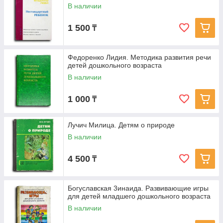
В наличии
1 500
₸
Федоренко Лидия. Методика развития речи
детей дошкольного возраста
В наличии
1 000
₸
Лучич Милица. Детям о природе
В наличии
4 500
₸
Богуславская 3инаида. Развивающие игры
для детей младшего дошкольного возраста
В наличии