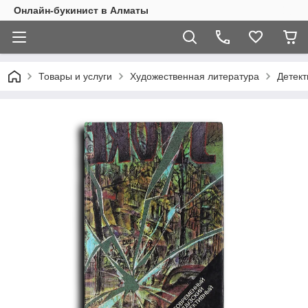
Онлайн-букинист в Алматы
Товары и услуги
Художественная литература
Детект