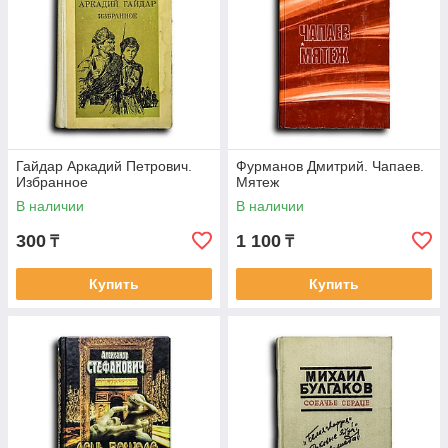
Гайдар Аркадий Петрович.
Фурманов Дмитрий. Чапаев.
Избранное
Мятеж
В наличии
В наличии
300
1 100
₸
₸
Купить
Купить