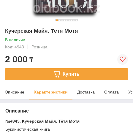
Кучерская Майя. Тётя Мотя
В наличии
Код: 4943
Розница
2 000
₸
Купить
Описание
Характеристики
Доставка
Оплата
Ус
Описание
№4943. Кучерская Майя. Тётя Мотя
Букинистическая книга