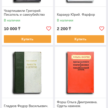
Чхартишвили Григорий.
Писатель и самоубийство
Каракур Юрий. Фарфор
В наличии
В наличии
10 000
2 200
₸
₸
Купить
Купить
Форш Ольга Дмитриевна.
Гладков Федор Васильевич.
Одеты камнем.