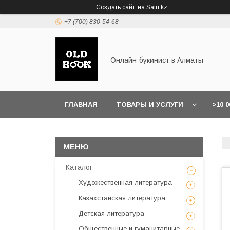
Создать сайт
на Satu.kz
+7 (700) 830-54-68
Онлайн-букинист в Алматы
ГЛАВНАЯ
ТОВАРЫ И УСЛУГИ
>10 
Каталог
Художественная литература
Казахстанская литература
Детская литература
Общественные и гуманитарные