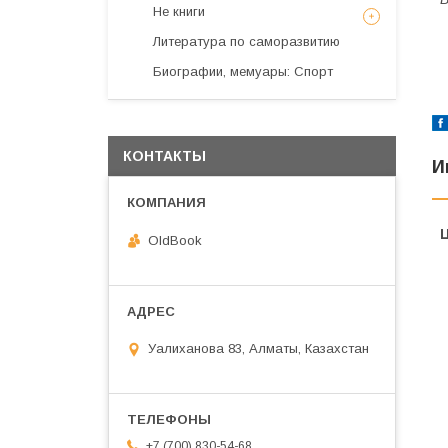
Не книги
Литература по саморазвитию
Биографии, мемуары: Спорт
КОНТАКТЫ
И
OldBook
Уалиханова 83, Алматы, Казахстан
+7 (700) 830-54-68