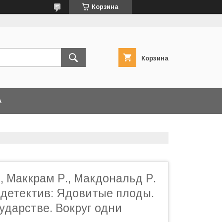
Корзина
Корзина
А
, Маккрам Р., Макдональд Р.
детектив: Ядовитые плоды.
ударстве. Вокруг одни