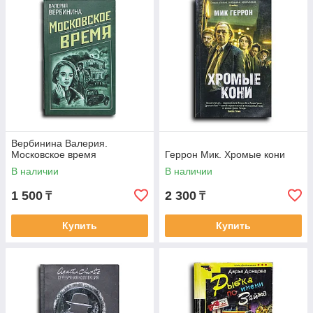
Вербинина Валерия.
Московское время
Геррон Мик. Хромые кони
В наличии
В наличии
1 500
2 300
₸
₸
Купить
Купить