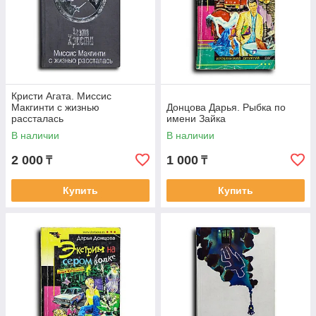
Кристи Агата. Миссис
Макгинти с жизнью
Донцова Дарья. Рыбка по
рассталась
имени Зайка
В наличии
В наличии
2 000
1 000
₸
₸
Купить
Купить