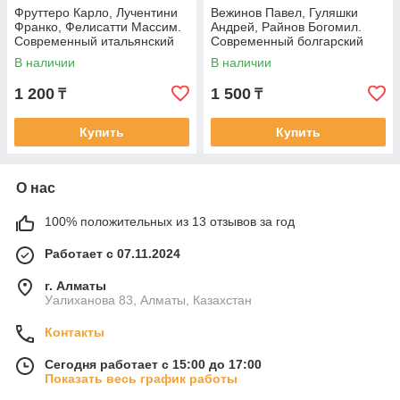
Фруттеро Карло, Лучентини
Вежинов Павел, Гуляшки
Франко, Фелисатти Массим.
Андрей, Райнов Богомил.
Современный итальянский
Современный болгарский
детектив: Его посетило в
детектив: Добровольное
В наличии
В наличии
признание.
1 200
1 500
₸
₸
Купить
Купить
О нас
100% положительных из 13 отзывов за год
Работает с 07.11.2024
г. Алматы
Уалиханова 83, Алматы, Казахстан
Контакты
Сегодня работает с 15:00 до 17:00
Показать весь график работы