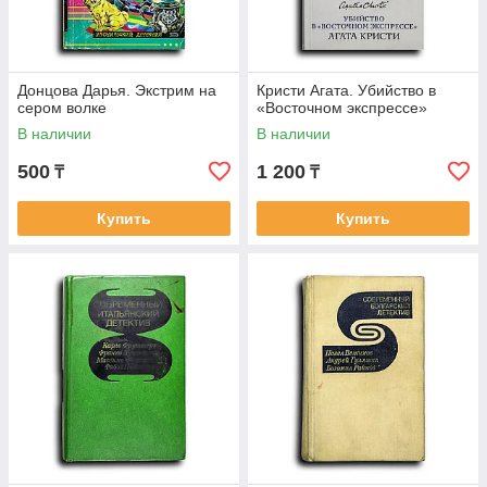
Донцова Дарья. Экстрим на
Кристи Агата. Убийство в
сером волке
«Восточном экспрессе»
В наличии
В наличии
500
1 200
₸
₸
Купить
Купить