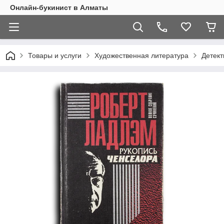
Онлайн-букинист в Алматы
Товары и услуги
Художественная литература
Детект