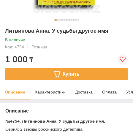
Литвинова Анна. У судьбы другое имя
В наличии
Код: 4754
Розница
1 000
₸
Купить
Описание
Характеристики
Доставка
Оплата
Усл
Описание
№4754. Литвинова Анна. У судьбы другое имя.
Серия: 2 звезды российского детектива