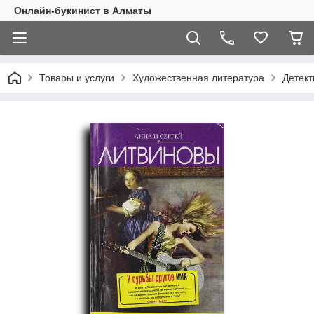
Онлайн-букинист в Алматы
Товары и услуги
Художественная литература
Детект