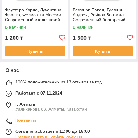
Фруттеро Карло, Лучентини
Вежинов Павел, Гуляшки
Франко, Фелисатти Массим.
Андрей, Райнов Богомил.
Современный итальянский
Современный болгарский
детектив: Его посетило в
детектив: Добровольное
В наличии
В наличии
признание.
1 200
1 500
₸
₸
Купить
Купить
О нас
100% положительных из 13 отзывов за год
Работает с 07.11.2024
г. Алматы
Уалиханова 83, Алматы, Казахстан
Контакты
Сегодня работает с 11:00 до 18:00
Показать весь график работы