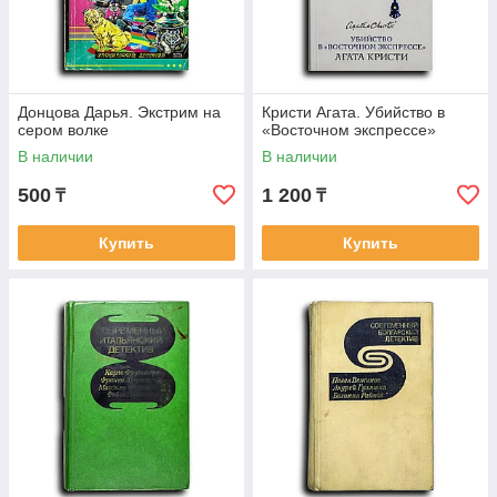
Донцова Дарья. Экстрим на
Кристи Агата. Убийство в
сером волке
«Восточном экспрессе»
В наличии
В наличии
500
1 200
₸
₸
Купить
Купить