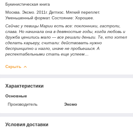
Букинистическая книга
Москва. Эксмо. 2011г. Детгизс. Мягкий переплет.
Уменьшенный формат. Состояние: Хорошее.
Сейчас у певицы Марии есть все: поклонники, гастроли,
слава. Но начинала она в девяностые годы, когда любовь и
дружба ценились мало — все решали деньги. Те, кто хотел
сделать карьеру, считали: действовать нужно
беспринципно и нагло, иначе не пробьешься. А
респектабельными стать еще успеем…
Скрыть
Характеристики
Основные
Производитель
Эксмо
Условия доставки