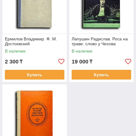
Ермилов Владимир. Ф. М.
Лапушин Радислав. Роса на
Достоевский
траве: слово у Чехова
В наличии
В наличии
2 300
19 000
₸
₸
Купить
Купить