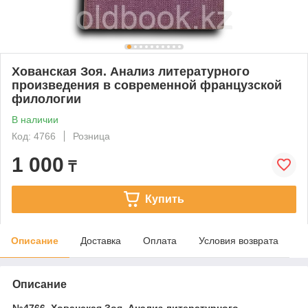
Хованская Зоя. Анализ литературного
произведения в современной французской
филологии
В наличии
Код: 4766
Розница
1 000
₸
Купить
Описание
Доставка
Оплата
Условия возврата
Описание
№4766. Хованская Зоя. Анализ литературного