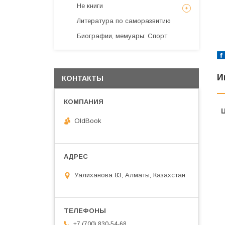
Не книги
Литература по саморазвитию
Биографии, мемуары: Спорт
И
КОНТАКТЫ
OldBook
Уалиханова 83, Алматы, Казахстан
+7 (700) 830-54-68