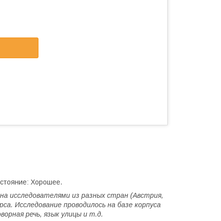
остояние: Хорошее.
ана исследователями из разных стран (Австрия,
рса. Исследование проводилось на базе корпуса
рная речь, язык улицы и т.д.