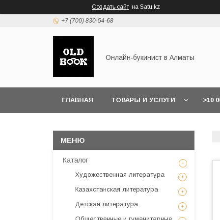
Создать сайт
на Satu.kz
+7 (700) 830-54-68
Онлайн-букинист в Алматы
ГЛАВНАЯ
ТОВАРЫ И УСЛУГИ
>10 
Каталог
Художественная литература
Казахстанская литература
Детская литература
Общественные и гуманитарные