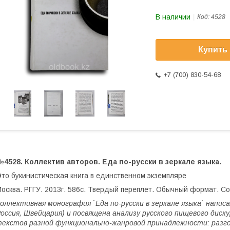
В наличии
Код:
4528
Купить
+7 (700) 830-54-68
4528. Коллектив авторов. Еда по-русски в зеркале языка.
то букинистическая книга в единственном экземпляре
осква. РГГУ. 2013г. 586с. Твердый переплет. Обычный формат. С
оллективная монография `Еда по-русски в зеркале языка` напис
оссия, Швейцария) и посвящена анализу русского пищевого диску
екстов разной функционально-жанровой принадлежности: разгово