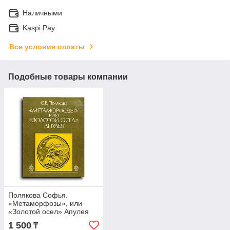
Наличными
Kaspi Pay
Все условия оплаты
Подобные товары компании
Полякова Софья.
«Метаморфозы», или
«Золотой осел» Апулея
1 500
₸