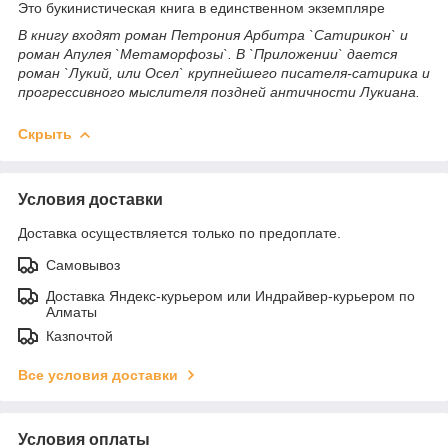
Это букинистическая книга в единственном экземпляре
В книгу входят роман Петрония Арбитра `Сатирикон` и
роман Апулея `Метаморфозы`. В `Приложении` дается
роман `Лукий, или Осел` крупнейшего писателя-сатирика и
прогрессивного мыслителя поздней античности Лукиана.
Скрыть
Условия доставки
Доставка осуществляется только по предоплате.
Самовывоз
Доставка Яндекс-курьером или Индрайвер-курьером по
Алматы
Казпочтой
Все условия доставки
Условия оплаты