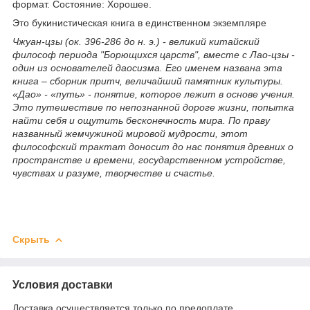
формат. Состояние: Хорошее.
Это букинистическая книга в единственном экземпляре
Чжуан-цзы (ок. 396-286 до н. э.) - великий китайский
философ периода "Борющихся царств", вместе с Лао-цзы -
один из основателей даосизма. Его именем названа эта
книга – сборник притч, величайший памятник культуры.
«Дао» - «путь» - понятие, которое лежит в основе учения.
Это путешествие по непознанной дороге жизни, попытка
найти себя и ощутить бесконечность мира. По праву
названный жемчужиной мировой мудрости, этот
философский трактат доносит до нас понятия древних о
пространстве и времени, государственном устройстве,
чувствах и разуме, творчестве и счастье.
Скрыть
Условия доставки
Доставка осуществляется только по предоплате.