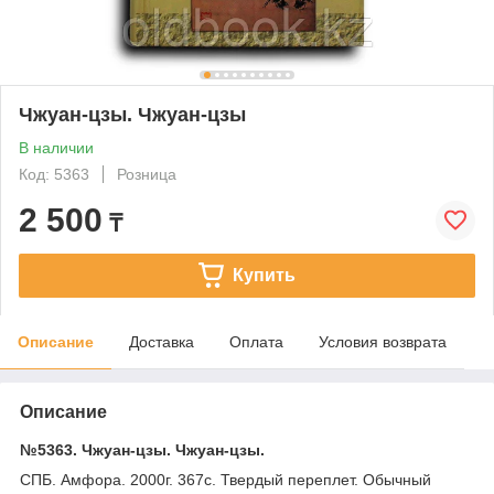
Чжуан-цзы. Чжуан-цзы
В наличии
Код: 5363
Розница
2 500
₸
Купить
Описание
Доставка
Оплата
Условия возврата
Описание
№5363. Чжуан-цзы. Чжуан-цзы.
СПБ. Амфора. 2000г. 367с. Твердый переплет. Обычный