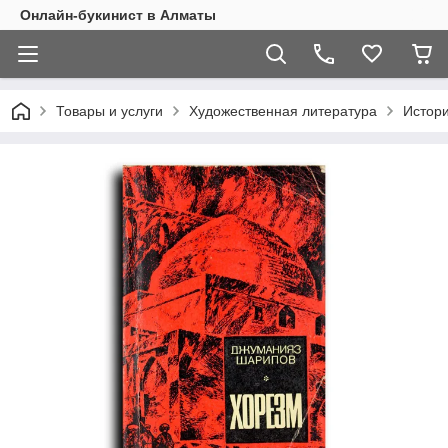
Онлайн-букинист в Алматы
Товары и услуги
Художественная литература
Истор