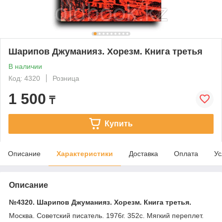
Шарипов Джуманияз. Хорезм. Книга третья
В наличии
Код: 4320
Розница
1 500
₸
Купить
Описание
Характеристики
Доставка
Оплата
Ус
Описание
№4320. Шарипов Джуманияз. Хорезм. Книга третья.
Москва. Советский писатель. 1976г. 352с. Мягкий переплет.