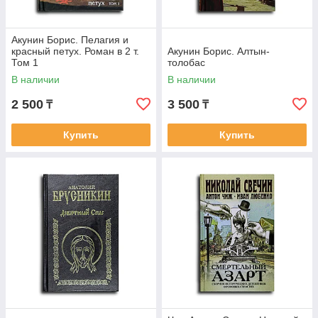
Акунин Борис. Пелагия и
красный петух. Роман в 2 т.
Акунин Борис. Алтын-
Том 1
толобас
В наличии
В наличии
2 500
3 500
₸
₸
Купить
Купить