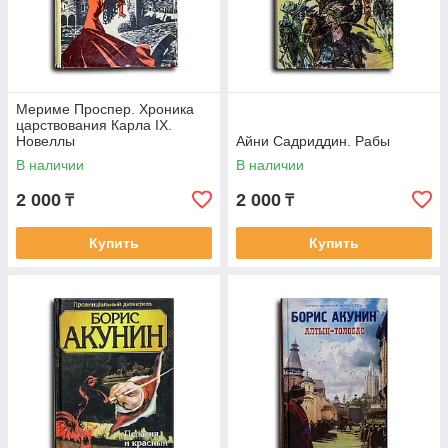
Мериме Проспер. Хроника
царствования Карла IX.
Новеллы
Айни Садриддин. Рабы
В наличии
В наличии
2 000
2 000
₸
₸
Купить
Купить