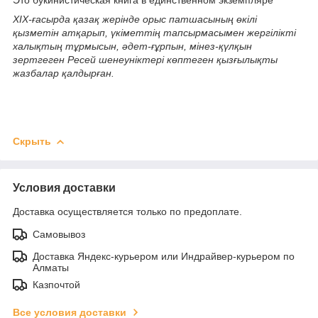
ХІХ-ғасырда қазақ жерінде орыс патшасының өкілі
қызметін атқарып, үкіметтің тапсырмасымен жергілікті
халықтың тұрмысын, әдет-ғұрпын, мінез-қүлқын
зертгеген Ресей шенеуніктері көптеген қызғылықты
жазбалар қалдырған.
Скрыть
Условия доставки
Доставка осуществляется только по предоплате.
Самовывоз
Доставка Яндекс-курьером или Индрайвер-курьером по
Алматы
Казпочтой
Все условия доставки