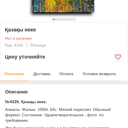
Қазақы неке
Нет в наличии
Код: 4326
Розница
Цену уточняйте
Описание
Доставка
Оплата
Условия возврата
Описание
№4326. Қазақы неке.
Алматы. Жалын. 1994г. 64с. Мягкий переплет. Обычный
формат. Состояние: Удовлетворительное - фото по
требованию
Это букинистическая книга в единственном экземпляре