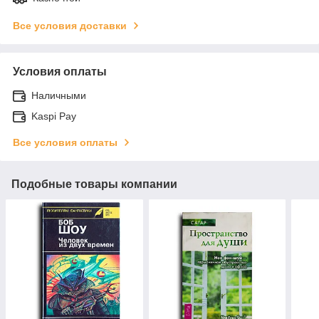
Все условия доставки
Условия оплаты
Наличными
Kaspi Pay
Все условия оплаты
Подобные товары компании