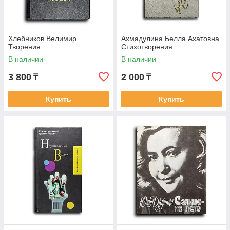
Хлебников Велимир.
Ахмадулина Белла Ахатовна.
Творения
Стихотворения
В наличии
В наличии
3 800
2 000
₸
₸
Купить
Купить