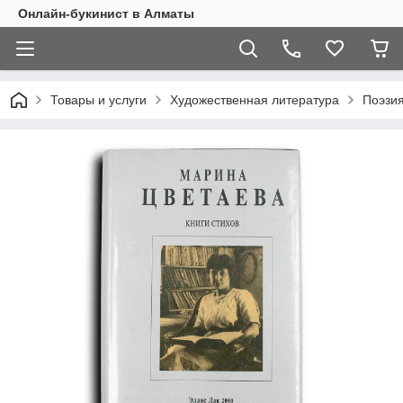
Онлайн-букинист в Алматы
Товары и услуги
Художественная литература
Поэзия