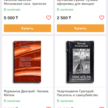
Московская сага: трилогия
афоризмы для женщин
В наличии
В наличии
5 000
2 500
₸
₸
Купить
Купить
Фурманов Дмитрий. Чапаев.
Чхартишвили Григорий.
Мятеж
Писатель и самоубийство
В наличии
В наличии