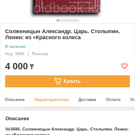
Солженицын Александр. Царь. Столыпин.
Ленин: из «Красного колеса
В наличии
Код: 3686
Розница
4 000
₸
Купить
Описание
Характеристики
Доставка
Оплата
Ус
Описание
№3686. Солженицын Александр. Царь. Столыпин. Ленин:
из «Красного колеса.