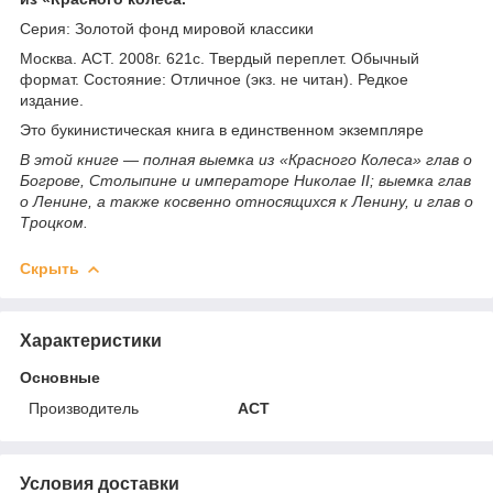
Серия: Золотой фонд мировой классики
Москва. АСТ. 2008г. 621с. Твердый переплет. Обычный
формат. Состояние: Отличное (экз. не читан). Редкое
издание.
Это букинистическая книга в единственном экземпляре
В этой книге — полная выемка из «Красного Колеса» глав о
Богрове, Столыпине и императоре Николае II; выемка глав
о Ленине, а также косвенно относящихся к Ленину, и глав о
Троцком.
Скрыть
Характеристики
Основные
Производитель
АСТ
Условия доставки