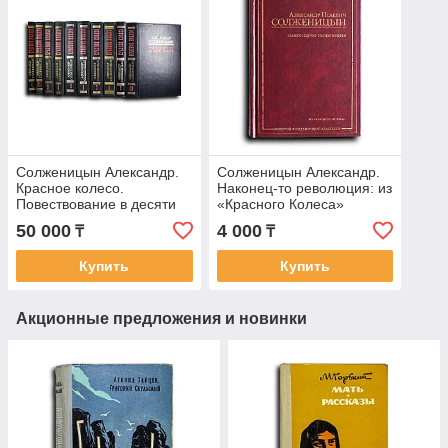
Солженицын Александр.
Солженицын Александр.
Красное колесо.
Наконец-то революция: из
Повествование в десяти
«Красного Колеса»
книгах
50 000
4 000
₸
₸
Купить
Купить
Акционные предложения и новинки