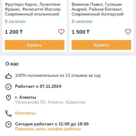
Фруттеро Карло, Лучентини
Вежинов Павел, Гуляшки
Франко, Фелисатти Массим.
Андрей, Райнов Богомил.
Современный итальянский
Современный болгарский
детектив: Его посетило в
детектив: Добровольное
В наличии
В наличии
признание.
1 200
1 500
₸
₸
Купить
Купить
О нас
100% положительных из 13 отзывов за год
Работает с 07.11.2024
г. Алматы
Уалиханова 83, Алматы, Казахстан
Контакты
Сегодня работает с 11:00 до 18:00
Показать весь график работы