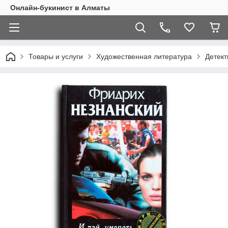
Онлайн-букинист в Алматы
Товары и услуги
Художественная литература
Детект