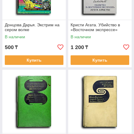
Донцова Дарья. Экстрим на
Кристи Агата. Убийство в
сером волке
«Восточном экспрессе»
В наличии
В наличии
500
1 200
₸
₸
Купить
Купить