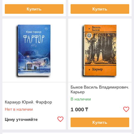
Купить
Купить
Быков Василь Владимирович.
Карьер
В наличии
Каракур Юрий. Фарфор
1 000
Нет в наличии
₸
Цену уточняйте
Купить