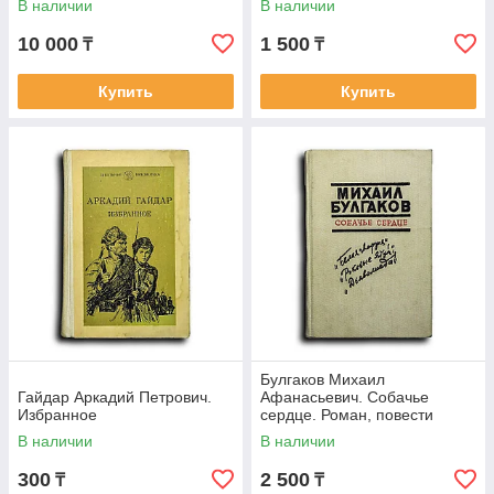
В наличии
В наличии
жизни, любви,
10 000
1 500
₸
₸
Купить
Купить
Булгаков Михаил
Гайдар Аркадий Петрович.
Афанасьевич. Собачье
Избранное
сердце. Роман, повести
В наличии
В наличии
300
2 500
₸
₸