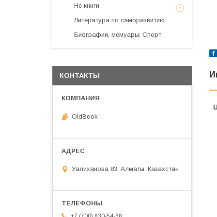
Не книги
Литература по саморазвитию
Биографии, мемуары: Спорт
И
КОНТАКТЫ
OldBook
Уалиханова 83, Алматы, Казахстан
+7 (700) 830-54-68