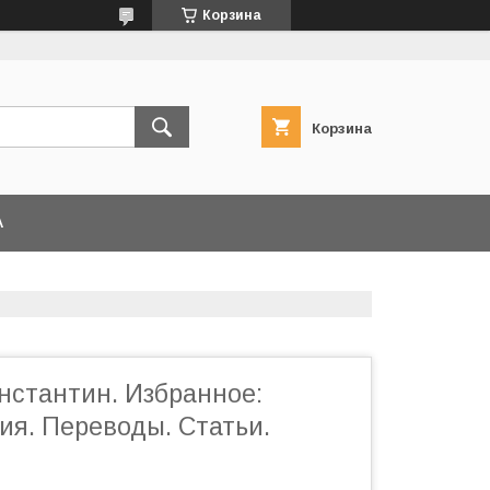
Корзина
Корзина
А
нстантин. Избранное:
ия. Переводы. Статьи.