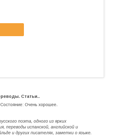
реводы. Статьи..
 Состояние: Очень хорошее.
сского поэта, одного из ярких
, переводы испанской, английской и
льде и других писателях, заметки о языке.