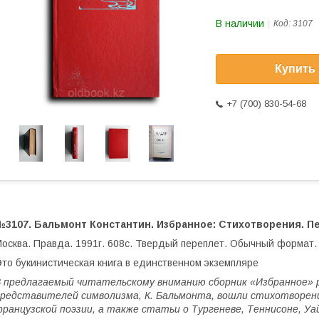
В наличии
Код:
3107
Купить
+7 (700) 830-54-68
№3107. Бальмонт Константин. Избранное: Стихотворения. Пе
осква. Правда. 1991г. 608с. Твердый переплет. Обычный формат.
то букинистическая книга в единственном экземпляре
 предлагаемый читательскому вниманию сборник «Избранное» ру
редставителей символизма, К. Бальмонта, вошли стихотворения
ранцузской поэзии, а также статьи о Тургеневе, Теннисоне, Уай