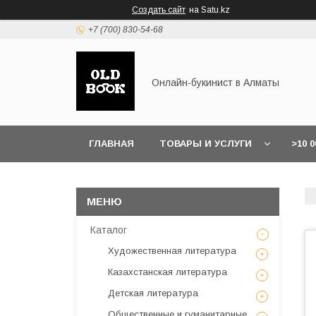
Создать сайт
на Satu.kz
+7 (700) 830-54-68
Онлайн-букинист в Алматы
ГЛАВНАЯ
ТОВАРЫ И УСЛУГИ
>10 
Каталог
Художественная литература
Казахстанская литература
Детская литература
Общественные и гуманитарные