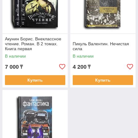
Акунин Борис. Внеклассное
чтение. Роман. В 2 томах.
Пикуль Валентин. Нечистая
Книга первая
сила
В наличии
В наличии
7 000
4 200
₸
₸
Купить
Купить