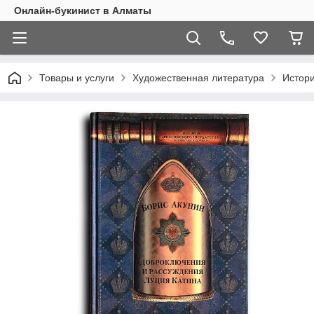
Онлайн-букинист в Алматы
Товары и услуги
Художественная литература
Истор