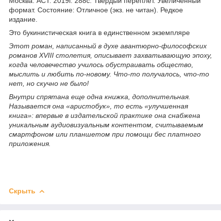
Москва. АСТ. 2019г. 288с. Твердый переплет. Увеличенный
формат. Состояние: Отличное (экз. не читан). Редкое
издание.
Это букинистическая книга в единственном экземпляре
Этот роман, написанный в духе авантюрно-философских
романов XVIII столетия, описывает захватывающую эпоху,
когда человечество училось обустраивать общество,
мыслить и любить по-новому. Что-то получалось, что-то
нет, но скучно не было!
Внутри спрятана еще одна книжка, дополнительная.
Называется она «аристобук», то есть «улучшенная
книга»: впервые в издательской практике она снабжена
уникальным аудиовизуальным контентом, считываемым
смартфоном или планшетом при помощи бес платного
приложения.
Скрыть