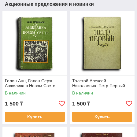
Акционные предложения и новинки
Голон Анн, Голон Серж.
Толстой Алексей
Анжелика в Новом Свете
Николаевич. Петр Первый
В наличии
В наличии
1 500
1 500
₸
₸
Купить
Купить