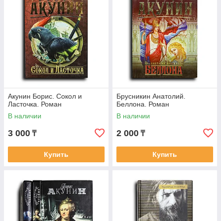
Акунин Борис. Сокол и
Брусникин Анатолий.
Ласточка. Роман
Беллона. Роман
В наличии
В наличии
3 000
2 000
₸
₸
Купить
Купить