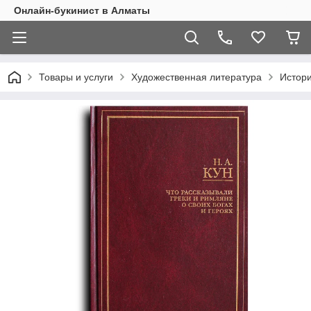
Онлайн-букинист в Алматы
Товары и услуги
Художественная литература
Истор