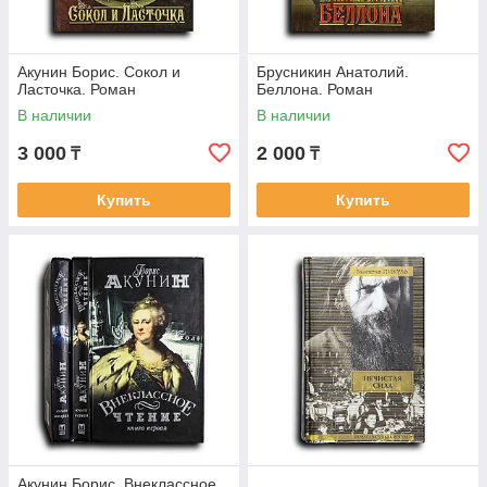
Акунин Борис. Сокол и
Брусникин Анатолий.
Ласточка. Роман
Беллона. Роман
В наличии
В наличии
3 000
2 000
₸
₸
Купить
Купить
Акунин Борис. Внеклассное