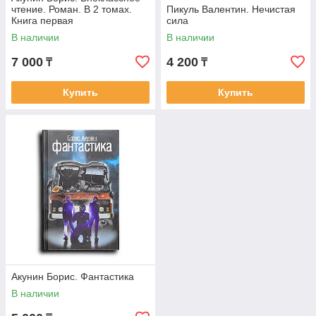
чтение. Роман. В 2 томах.
Пикуль Валентин. Нечистая
Книга первая
сила
В наличии
В наличии
7 000
4 200
₸
₸
Купить
Купить
Акунин Борис. Фантастика
В наличии