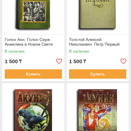
Голон Анн, Голон Серж.
Толстой Алексей
Анжелика в Новом Свете
Николаевич. Петр Первый
В наличии
В наличии
1 500
1 500
₸
₸
Купить
Купить