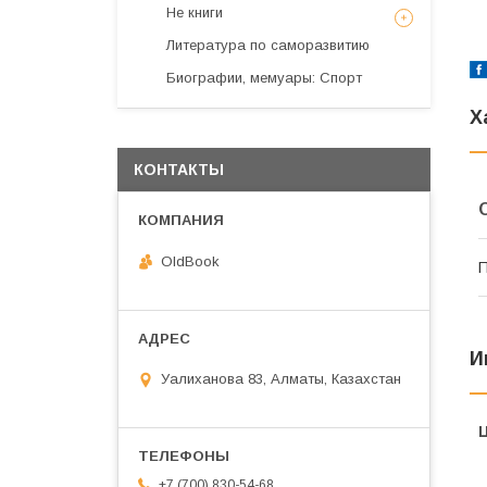
Не книги
Литература по саморазвитию
Биографии, мемуары: Спорт
Х
КОНТАКТЫ
OldBook
П
И
Уалиханова 83, Алматы, Казахстан
+7 (700) 830-54-68