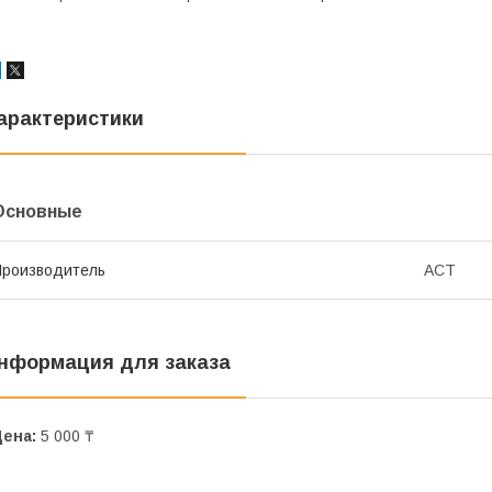
арактеристики
Основные
роизводитель
АСТ
нформация для заказа
Цена:
5 000 ₸