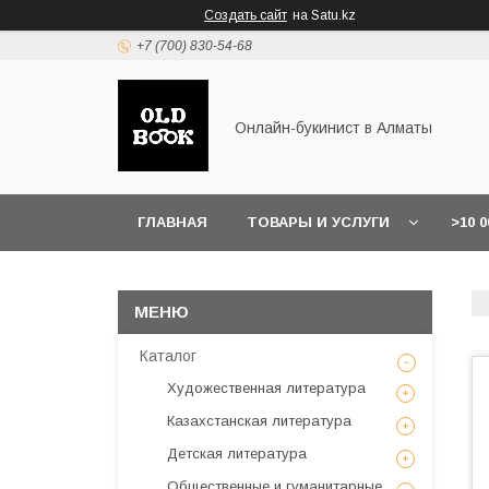
Создать сайт
на Satu.kz
+7 (700) 830-54-68
Онлайн-букинист в Алматы
ГЛАВНАЯ
ТОВАРЫ И УСЛУГИ
>10 
Каталог
Художественная литература
Казахстанская литература
Детская литература
Общественные и гуманитарные