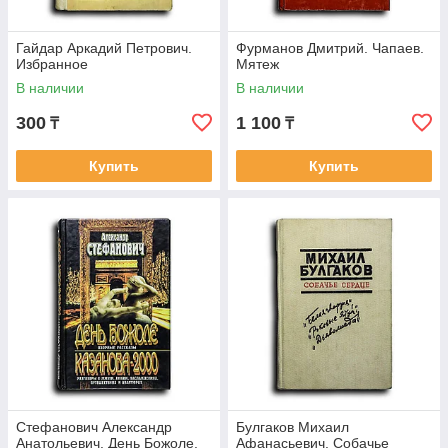
Гайдар Аркадий Петрович.
Фурманов Дмитрий. Чапаев.
Избранное
Мятеж
В наличии
В наличии
300
1 100
₸
₸
Купить
Купить
Стефанович Александр
Булгаков Михаил
Анатольевич. День Божоле.
Афанасьевич. Собачье