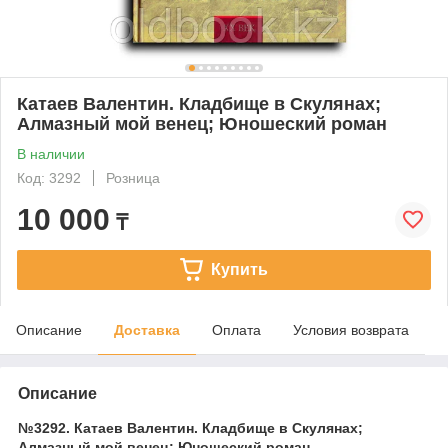
Катаев Валентин. Кладбище в Скулянах;
Алмазный мой венец; Юношеский роман
В наличии
Код: 3292
Розница
10 000
₸
Купить
Описание
Доставка
Оплата
Условия возврата
Описание
№3292. Катаев Валентин. Кладбище в Скулянах;
Алмазный мой венец; Юношеский роман.