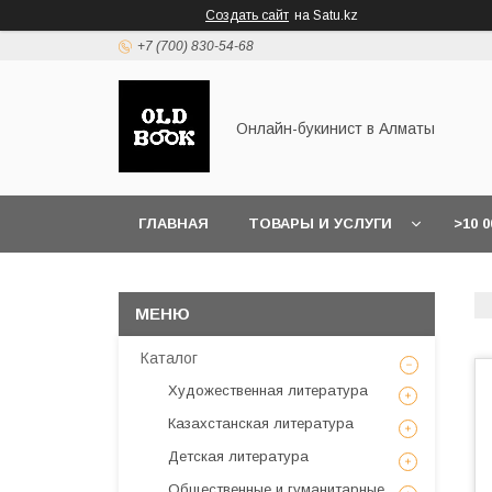
Создать сайт
на Satu.kz
+7 (700) 830-54-68
Онлайн-букинист в Алматы
ГЛАВНАЯ
ТОВАРЫ И УСЛУГИ
>10 
Каталог
Художественная литература
Казахстанская литература
Детская литература
Общественные и гуманитарные