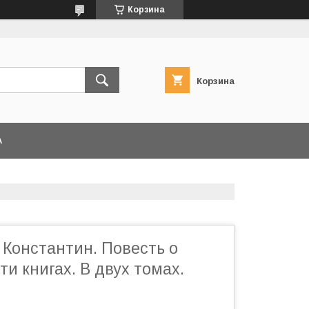
Корзина
Корзина
А
 Константин. Повесть о
ти книгах. В двух томах.