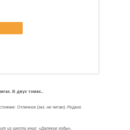
игах. В двух томах..
тояние: Отличное (экз. не читан). Редкое
ит из шести книг: «Далекие годы»,