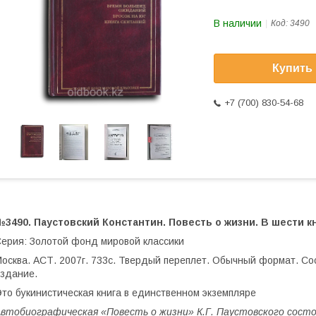
В наличии
Код:
3490
Купить
+7 (700) 830-54-68
3490. Паустовский Константин. Повесть о жизни. В шести кн
ерия: Золотой фонд мировой классики
осква. АСТ. 2007г. 733с. Твердый переплет. Обычный формат. Сос
здание.
то букинистическая книга в единственном экземпляре
втобиографическая «Повесть о жизни» К.Г. Паустовского состо