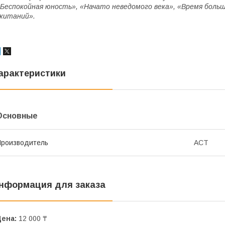
Беспокойная юность», «Начато неведомого века», «Время больш
китаний».
арактеристики
Основные
роизводитель
АСТ
нформация для заказа
Цена:
12 000 ₸