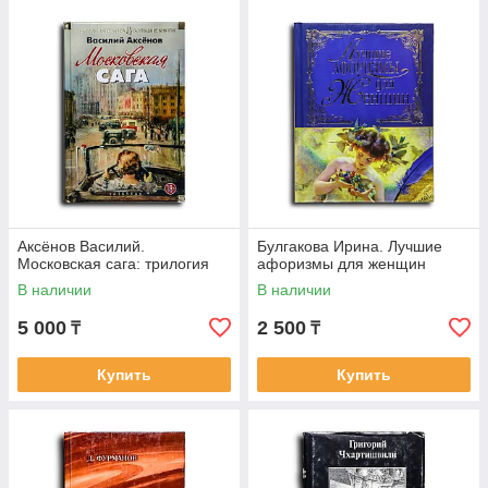
Аксёнов Василий.
Булгакова Ирина. Лучшие
Московская сага: трилогия
афоризмы для женщин
В наличии
В наличии
5 000
2 500
₸
₸
Купить
Купить