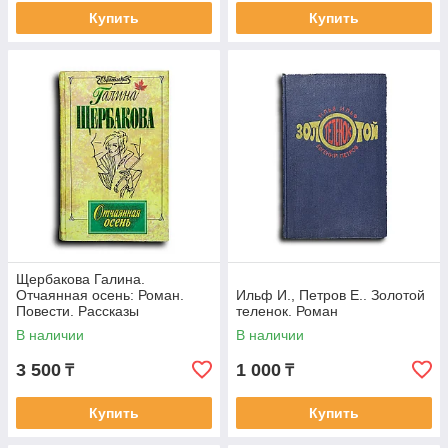
Купить
Купить
Щербакова Галина.
Отчаянная осень: Роман.
Ильф И., Петров Е.. Золотой
Повести. Рассказы
теленок. Роман
В наличии
В наличии
3 500
1 000
₸
₸
Купить
Купить