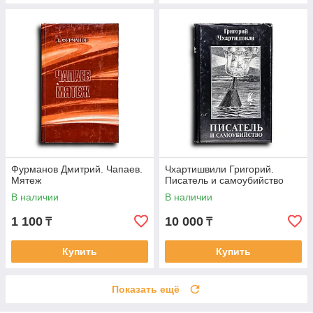
Фурманов Дмитрий. Чапаев.
Чхартишвили Григорий.
Мятеж
Писатель и самоубийство
В наличии
В наличии
1 100
10 000
₸
₸
Купить
Купить
Показать ещё