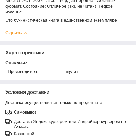
Москва. АСТ. 2007г. 750с. Твердый переплет. Обычный
формат. Состояние: Отличное (экз. не читан). Редкое
издание.
Это букинистическая книга в единственном экземпляре
Скрыть
Характеристики
Основные
Производитель
Булат
Условия доставки
Доставка осуществляется только по предоплате.
Самовывоз
Доставка Яндекс-курьером или Индрайвер-курьером по
Алматы
Казпочтой