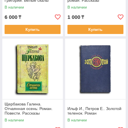
Григорий. Белые скалы
роман. Рассказы
В наличии
В наличии
6 000
1 000
₸
₸
Купить
Купить
Щербакова Галина.
Отчаянная осень: Роман.
Ильф И., Петров Е.. Золотой
Повести. Рассказы
теленок. Роман
В наличии
В наличии