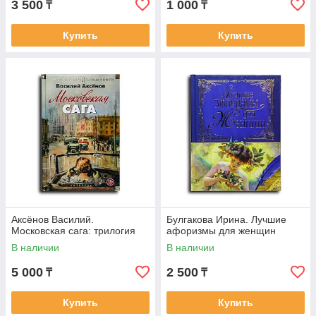
3 500
1 000
₸
₸
Купить
Купить
Аксёнов Василий.
Булгакова Ирина. Лучшие
Московская сага: трилогия
афоризмы для женщин
В наличии
В наличии
5 000
2 500
₸
₸
Купить
Купить