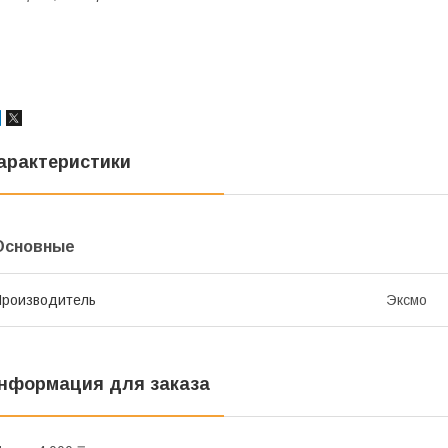
арактеристики
Основные
роизводитель
Эксмо
нформация для заказа