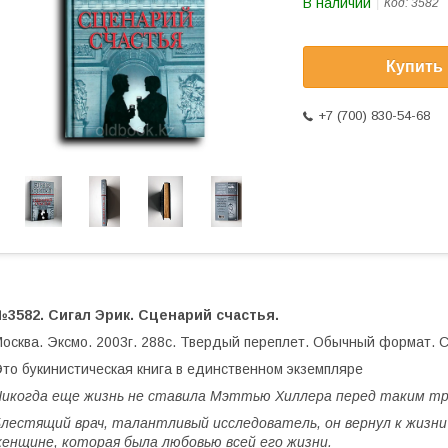
В наличии
Код:
3582
Купить
+7 (700) 830-54-68
3582. Сигал Эрик. Сценарий счастья.
осква. Эксмо. 2003г. 288с. Твердый переплет. Обычный формат. 
то букинистическая книга в единственном экземпляре
икогда еще жизнь не ставила Мэттью Хиллера перед таким т
лестящий врач, талантливый исследователь, он вернул к жизни 
енщине, которая была любовью всей его жизни.