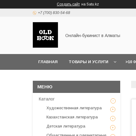
Создать сайт
на Satu.kz
+7 (700) 830-54-68
Онлайн-букинист в Алматы
ГЛАВНАЯ
ТОВАРЫ И УСЛУГИ
>10 
Каталог
Художественная литература
Казахстанская литература
Детская литература
Общественные и гуманитарные