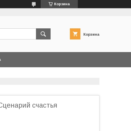
Корзина
Корзина
А
 Сценарий счастья