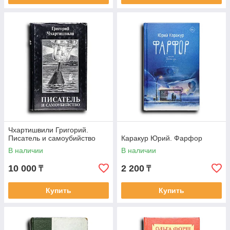
Чхартишвили Григорий.
Писатель и самоубийство
Каракур Юрий. Фарфор
В наличии
В наличии
10 000
2 200
₸
₸
Купить
Купить