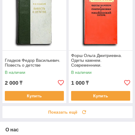
Форш Ольга Дмитриевна.
Гладков Федор Васильевич.
Одеты камнем.
Повесть о детстве
Современники.
Михайловский замок
В наличии
В наличии
2 000
1 000
₸
₸
Купить
Купить
Показать ещё
О нас