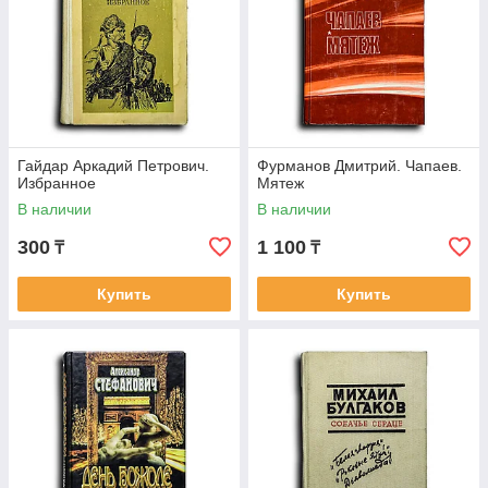
Гайдар Аркадий Петрович.
Фурманов Дмитрий. Чапаев.
Избранное
Мятеж
В наличии
В наличии
300
1 100
₸
₸
Купить
Купить