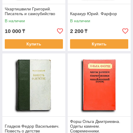
Чхартишвили Григорий.
Писатель и самоубийство
Каракур Юрий. Фарфор
В наличии
В наличии
10 000
2 200
₸
₸
Купить
Купить
Форш Ольга Дмитриевна.
Гладков Федор Васильевич.
Одеты камнем.
Повесть о детстве
Современники.