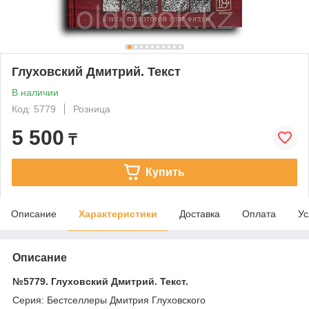
Глуховский Дмитрий. Текст
В наличии
Код: 5779
Розница
5 500
₸
Купить
Описание
Характеристики
Доставка
Оплата
Ус
Описание
№5779. Глуховский Дмитрий. Текст.
Серия: Бестселлеры Дмитрия Глуховского