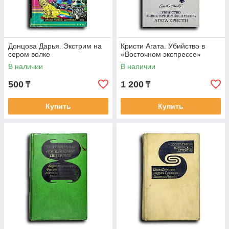
Донцова Дарья. Экстрим на
Кристи Агата. Убийство в
сером волке
«Восточном экспрессе»
В наличии
В наличии
500
1 200
₸
₸
Купить
Купить