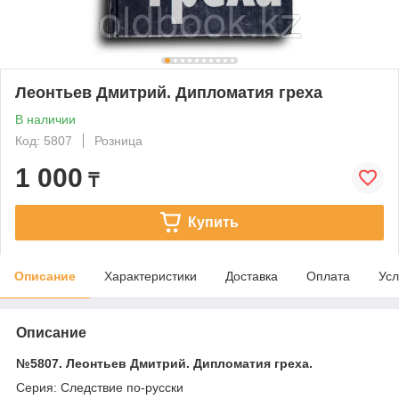
Леонтьев Дмитрий. Дипломатия греха
В наличии
Код: 5807
Розница
1 000
₸
Купить
Описание
Характеристики
Доставка
Оплата
Усл
Описание
№5807. Леонтьев Дмитрий. Дипломатия греха.
Серия: Следствие по-русски