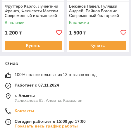
Фруттеро Карло, Лучентини
Вежинов Павел, Гуляшки
Франко, Фелисатти Массим.
Андрей, Райнов Богомил.
Современный итальянский
Современный болгарский
детектив: Его посетило в
детектив: Добровольное
В наличии
В наличии
признание.
1 200
1 500
₸
₸
Купить
Купить
О нас
100% положительных из 13 отзывов за год
Работает с 07.11.2024
г. Алматы
Уалиханова 83, Алматы, Казахстан
Контакты
Сегодня работает с 15:00 до 17:00
Показать весь график работы