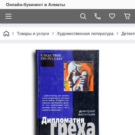
Онлайн-букинист в Алматы
Товары и услуги
Художественная литература
Детект