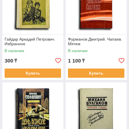
Гайдар Аркадий Петрович.
Фурманов Дмитрий. Чапаев.
Избранное
Мятеж
В наличии
В наличии
300
1 100
₸
₸
Купить
Купить