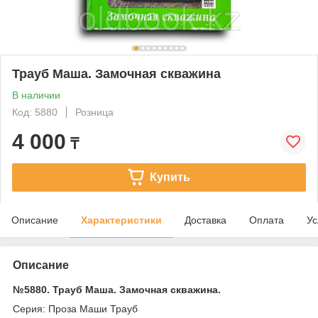
Трауб Маша. Замочная скважина
В наличии
Код: 5880
Розница
4 000
₸
Купить
Описание
Характеристики
Доставка
Оплата
Ус
Описание
№5880. Трауб Маша. Замочная скважина.
Серия: Проза Маши Трауб