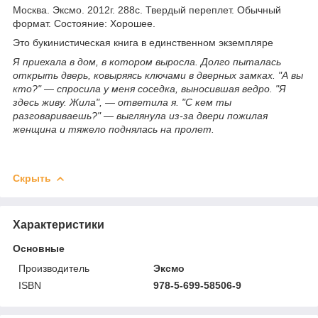
Москва. Эксмо. 2012г. 288с. Твердый переплет. Обычный
формат. Состояние: Хорошее.
Это букинистическая книга в единственном экземпляре
Я приехала в дом, в котором выросла. Долго пыталась
открыть дверь, ковыряясь ключами в дверных замках. "А вы
кто?" — спросила у меня соседка, выносившая ведро. "Я
здесь живу. Жила", — ответила я. "С кем ты
разговариваешь?" — выглянула из-за двери пожилая
женщина и тяжело поднялась на пролет.
Скрыть
Характеристики
Основные
Производитель
Эксмо
ISBN
978-5-699-58506-9