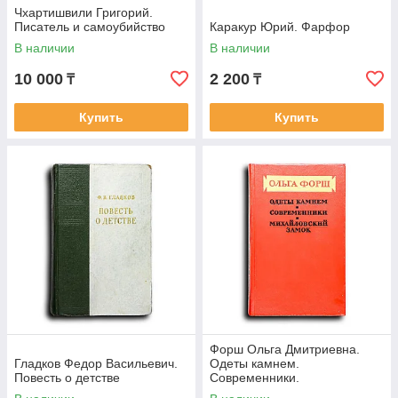
Чхартишвили Григорий.
Писатель и самоубийство
Каракур Юрий. Фарфор
В наличии
В наличии
10 000
2 200
₸
₸
Купить
Купить
Форш Ольга Дмитриевна.
Гладков Федор Васильевич.
Одеты камнем.
Повесть о детстве
Современники.
Михайловский замок