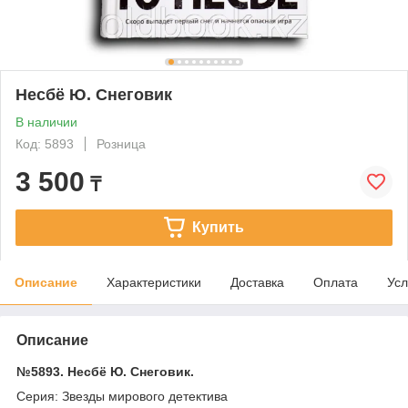
Несбё Ю. Снеговик
В наличии
Код: 5893
Розница
3 500
₸
Купить
Описание
Характеристики
Доставка
Оплата
Усл
Описание
№5893. Несбё Ю. Снеговик.
Серия: Звезды мирового детектива