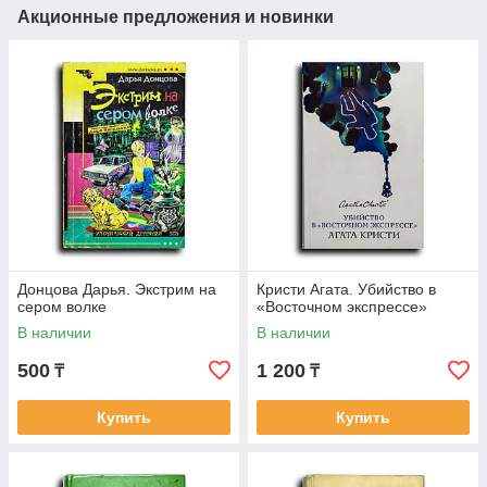
Акционные предложения и новинки
Донцова Дарья. Экстрим на
Кристи Агата. Убийство в
сером волке
«Восточном экспрессе»
В наличии
В наличии
500
1 200
₸
₸
Купить
Купить