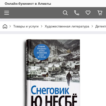
Онлайн-букинист в Алматы
Товары и услуги
Художественная литература
Детект