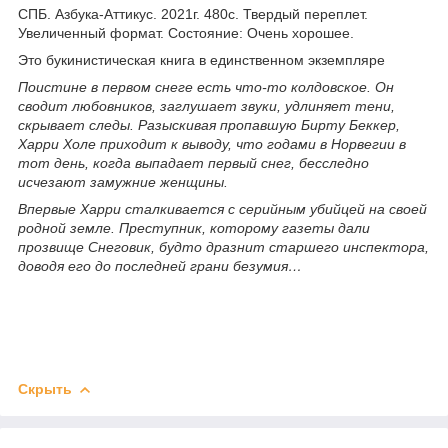
СПБ. Азбука-Аттикус. 2021г. 480с. Твердый переплет.
Увеличенный формат. Состояние: Очень хорошее.
Это букинистическая книга в единственном экземпляре
Поистине в первом снеге есть что-то колдовское. Он
сводит любовников, заглушает звуки, удлиняет тени,
скрывает следы. Разыскивая пропавшую Бирту Беккер,
Харри Холе приходит к выводу, что годами в Норвегии в
тот день, когда выпадает первый снег, бесследно
исчезают замужние женщины.
Впервые Харри сталкивается с серийным убийцей на своей
родной земле. Преступник, которому газеты дали
прозвище Снеговик, будто дразнит старшего инспектора,
доводя его до последней грани безумия…
Скрыть