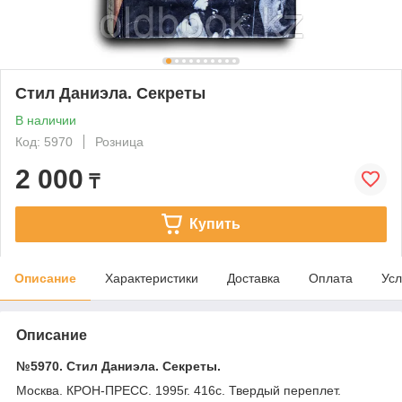
Стил Даниэла. Секреты
В наличии
Код: 5970
Розница
2 000
₸
Купить
Описание
Характеристики
Доставка
Оплата
Усл
Описание
№5970. Стил Даниэла. Секреты.
Москва. КРОН-ПРЕСС. 1995г. 416с. Твердый переплет.