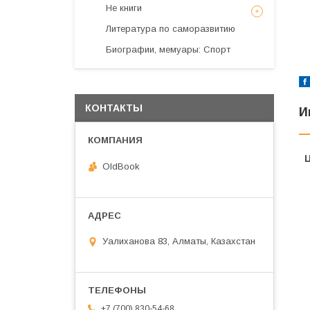
Не книги
Литература по саморазвитию
Биографии, мемуары: Спорт
КОНТАКТЫ
И
OldBook
Уалиханова 83, Алматы, Казахстан
+7 (700) 830-54-68