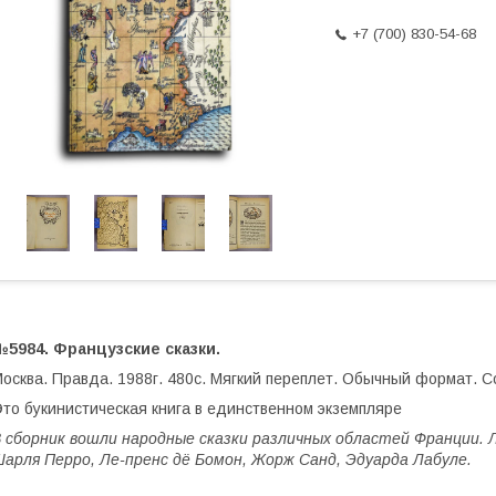
+7 (700) 830-54-68
5984. Французские сказки.
осква. Правда. 1988г. 480с. Мягкий переплет. Обычный формат. 
то букинистическая книга в единственном экземпляре
 сборник вошли народные сказки различных областей Франции.
арля Перро, Ле-пренс дё Бомон, Жорж Санд, Эдуарда Лабуле.