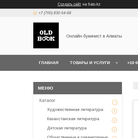
Создать сайт
на Satu.kz
+7 (700) 830-54-68
Онлайн-букинист в Алматы
ГЛАВНАЯ
ТОВАРЫ И УСЛУГИ
>10 
Каталог
Художественная литература
Казахстанская литература
Детская литература
Общественные и гуманитарные