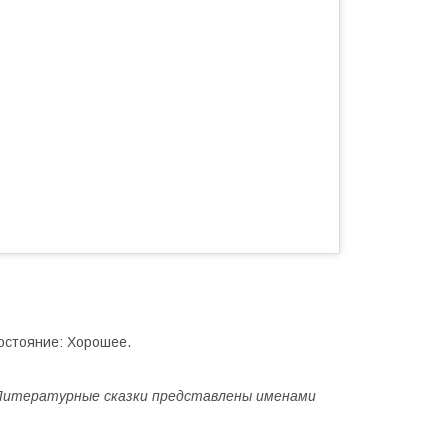
Состояние: Хорошее.
 Литературные сказки представлены именами