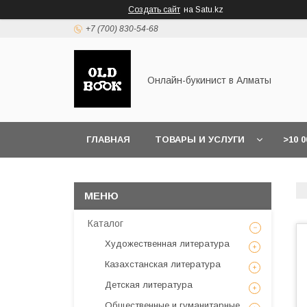
Создать сайт
на Satu.kz
+7 (700) 830-54-68
Онлайн-букинист в Алматы
ГЛАВНАЯ
ТОВАРЫ И УСЛУГИ
>10 
Каталог
Художественная литература
Казахстанская литература
Детская литература
Общественные и гуманитарные