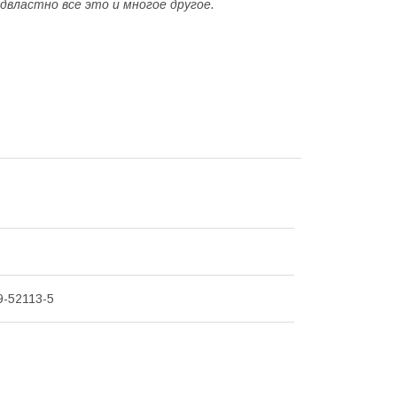
двластно все это и многое другое.
9-52113-5