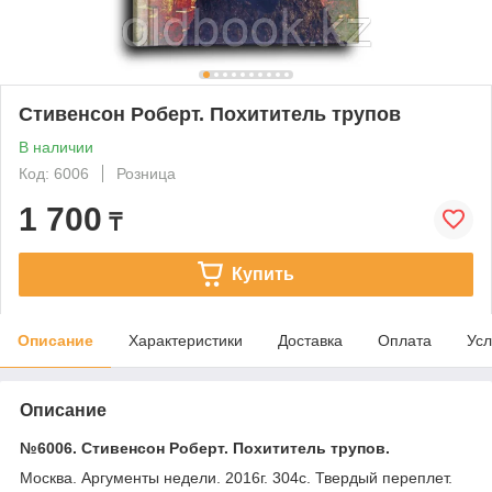
Стивенсон Роберт. Похититель трупов
В наличии
Код: 6006
Розница
1 700
₸
Купить
Описание
Характеристики
Доставка
Оплата
Усл
Описание
№6006. Стивенсон Роберт. Похититель трупов.
Москва. Аргументы недели. 2016г. 304с. Твердый переплет.