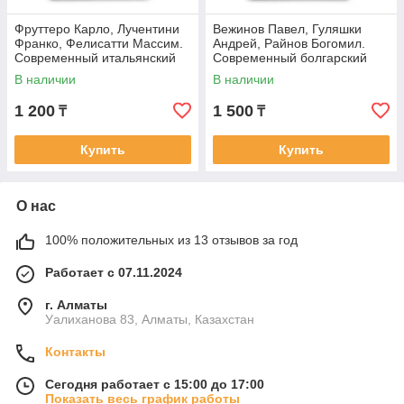
Фруттеро Карло, Лучентини
Вежинов Павел, Гуляшки
Франко, Фелисатти Массим.
Андрей, Райнов Богомил.
Современный итальянский
Современный болгарский
детектив: Его посетило в
детектив: Добровольное
В наличии
В наличии
признание.
1 200
1 500
₸
₸
Купить
Купить
О нас
100% положительных из 13 отзывов за год
Работает с 07.11.2024
г. Алматы
Уалиханова 83, Алматы, Казахстан
Контакты
Сегодня работает с 15:00 до 17:00
Показать весь график работы