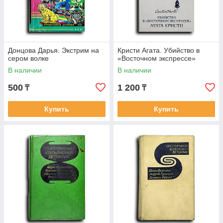
Донцова Дарья. Экстрим на
Кристи Агата. Убийство в
сером волке
«Восточном экспрессе»
В наличии
В наличии
500
1 200
₸
₸
Купить
Купить