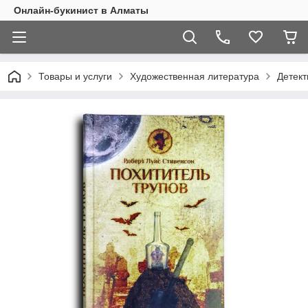
Онлайн-букинист в Алматы
Товары и услуги
Художественная литература
Детект