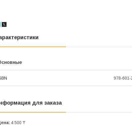
арактеристики
Основные
SBN
978-601-
нформация для заказа
Цена:
4 500 ₸