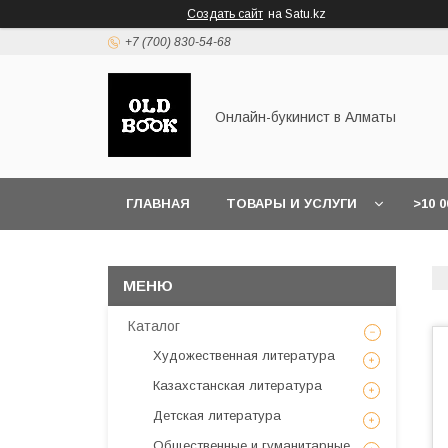
Создать сайт
на Satu.kz
+7 (700) 830-54-68
Онлайн-букинист в Алматы
ГЛАВНАЯ
ТОВАРЫ И УСЛУГИ
>10 
Каталог
Художественная литература
Казахстанская литература
Детская литература
Общественные и гуманитарные