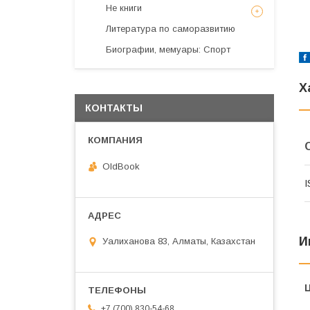
Не книги
Литература по саморазвитию
Биографии, мемуары: Спорт
Х
КОНТАКТЫ
OldBook
I
И
Уалиханова 83, Алматы, Казахстан
+7 (700) 830-54-68