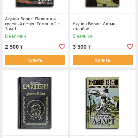
Акунин Борис. Пелагия и
красный петух. Роман в 2 т.
Акунин Борис. Алтын-
Том 1
толобас
В наличии
В наличии
2 500
3 500
₸
₸
Купить
Купить