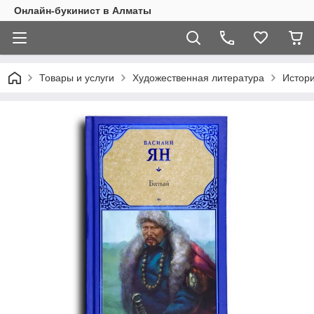
Онлайн-букинист в Алматы
Товары и услуги
Художественная литература
Истор