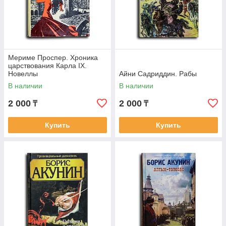
Мериме Проспер. Хроника
царствования Карла IX.
Новеллы
Айни Садриддин. Рабы
В наличии
В наличии
2 000
2 000
₸
₸
Купить
Купить