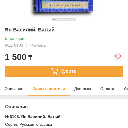
Ян Василий. Батый
В наличии
Код: 6108
Розница
1 500
₸
Купить
Описание
Характеристики
Доставка
Оплата
Ус
Описание
№6108. Ян Василий. Батый.
Серия: Русская классика