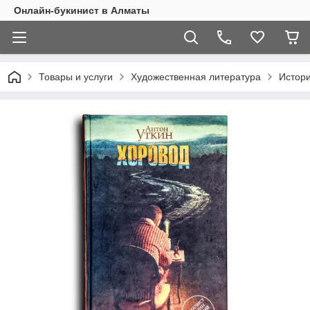
Онлайн-букинист в Алматы
Товары и услуги
Художественная литература
Истор