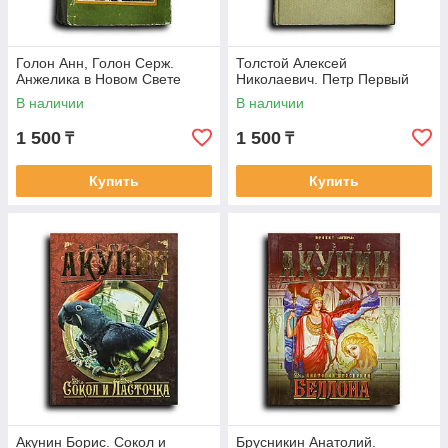
Голон Анн, Голон Серж.
Толстой Алексей
Анжелика в Новом Свете
Николаевич. Петр Первый
В наличии
В наличии
1 500
1 500
₸
₸
Купить
Купить
Акунин Борис. Сокол и
Брусникин Анатолий.