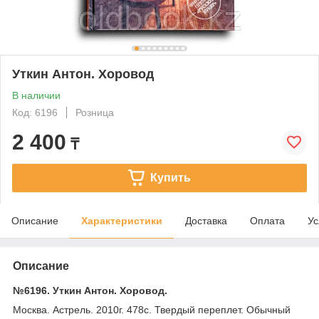
Уткин Антон. Хоровод
В наличии
Код: 6196
Розница
2 400
₸
Купить
Описание
Характеристики
Доставка
Оплата
Ус
Описание
№6196. Уткин Антон. Хоровод.
Москва. Астрель. 2010г. 478с. Твердый переплет. Обычный