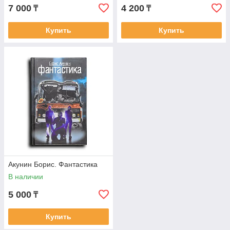
7 000
4 200
₸
₸
Купить
Купить
Акунин Борис. Фантастика
В наличии
5 000
₸
Купить