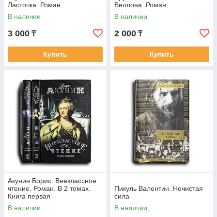
Ласточка. Роман
Беллона. Роман
В наличии
В наличии
3 000
2 000
₸
₸
Купить
Купить
Акунин Борис. Внеклассное
чтение. Роман. В 2 томах.
Пикуль Валентин. Нечистая
Книга первая
сила
В наличии
В наличии