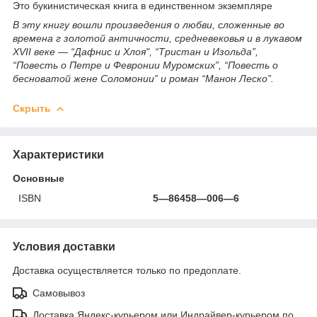
Это букинистическая книга в единственном экземпляре
В эту книгу вошли произведения о любви, сложенные во
времена г золотой античности, средневековья и в лукавом
XVII веке — “Дафнис и Хлоя", “Тристан и Изольда”,
“Повесть о Петре и Февронии Муромских”, “Повесть о
бесноватой жене Соломонии” и роман “Манон Леско”.
Скрыть
Характеристики
Основные
ISBN
5—86458—006—6
Условия доставки
Доставка осуществляется только по предоплате.
Самовывоз
Доставка Яндекс-курьером или Индрайвер-курьером по