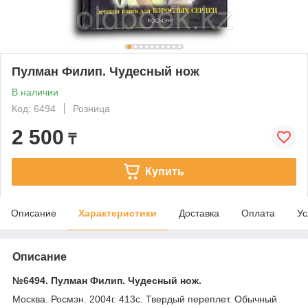
Пулман Филип. Чудесный нож
В наличии
Код: 6494
Розница
2 500
₸
Купить
Описание
Характеристики
Доставка
Оплата
Ус
Описание
№6494. Пулман Филип. Чудесный нож.
Москва. Росмэн. 2004г. 413с. Твердый переплет. Обычный