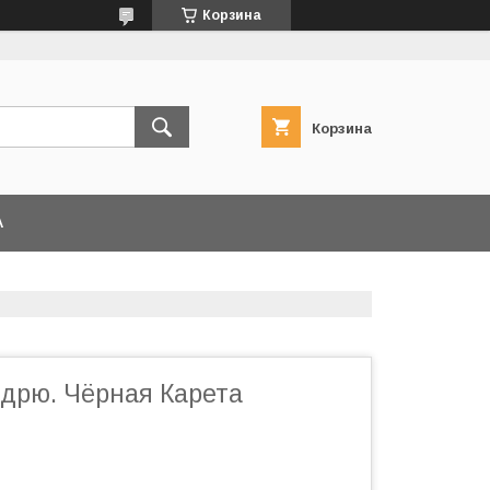
Корзина
Корзина
А
дрю. Чёрная Карета