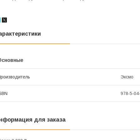
арактеристики
Основные
роизводитель
Эксмо
SBN
978-5-04
нформация для заказа