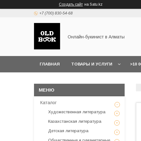
Создать сайт
на Satu.kz
+7 (700) 830-54-68
Онлайн-букинист в Алматы
ГЛАВНАЯ
ТОВАРЫ И УСЛУГИ
>10 
Каталог
Художественная литература
Казахстанская литература
Детская литература
Общественные и гуманитарные