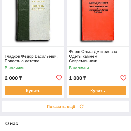
Форш Ольга Дмитриевна.
Гладков Федор Васильевич.
Одеты камнем.
Повесть о детстве
Современники.
Михайловский замок
В наличии
В наличии
2 000
1 000
₸
₸
Купить
Купить
Показать ещё
О нас