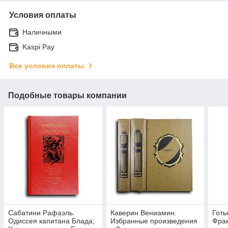
Условия оплаты
Наличными
Kaspi Pay
Все условия оплаты
Подобные товары компании
Сабатини Рафаэль.
Каверин Вениамин.
Готь
Одиссея капитана Блада;
Избранные произведения
Фра