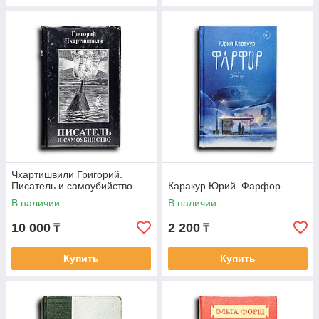
Чхартишвили Григорий.
Писатель и самоубийство
Каракур Юрий. Фарфор
В наличии
В наличии
10 000
2 200
₸
₸
Купить
Купить